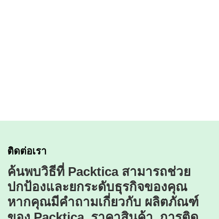
Parinyawee Ratchatanititheepapat
PA & Sales executive
098-642-2363
sales.th@packtica.com
ติดต่อเรา
ค้นพบวิธีที่ Packtica สามารถช่วย
ปกป้องและยกระดับธุรกิจของคุณ
หากคุณมีคำถามเกี่ยวกับ ผลิตภัณฑ์
ของ Packtica, ราคาสินค้า, การติด