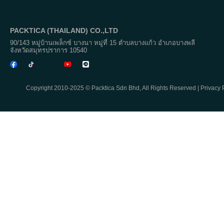
PACKTICA (THAILAND) CO.,LTD
90/143 หมู่บ้านเพล็กซ์ บางนา หมู่ที่ 15 ตำบลบางแก้ว อำเภอบางพลี
จังหวัดสมุทรปราการ 10540
Copyright 2010-2025 © Packtica Sdn Bhd, All Rights Reserved |
Privacy 