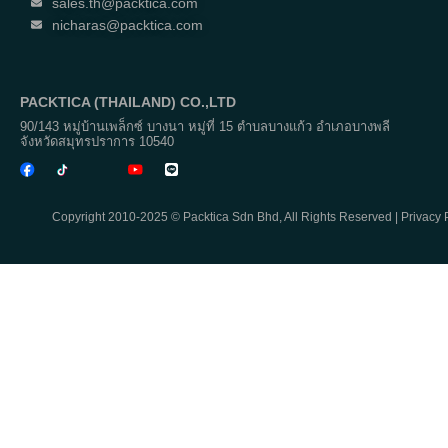
sales.th@packtica.com
nicharas@packtica.com
PACKTICA (THAILAND) CO.,LTD
90/143 หมู่บ้านเพล็กซ์ บางนา หมู่ที่ 15 ตำบลบางแก้ว อำเภอบางพลี
จังหวัดสมุทรปราการ 10540
Copyright 2010-2025 © Packtica Sdn Bhd, All Rights Reserved |
Privacy 