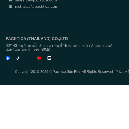
sales.th@packtica.com
nicharas@packtica.com
PACKTICA (THAILAND) CO.,LTD
90/143 หมู่บ้านเพล็กซ์ บางนา หมู่ที่ 15 ตำบลบางแก้ว อำเภอบางพลี
จังหวัดสมุทรปราการ 10540
Copyright 2010-2025 © Packtica Sdn Bhd, All Rights Reserved |
Privacy 