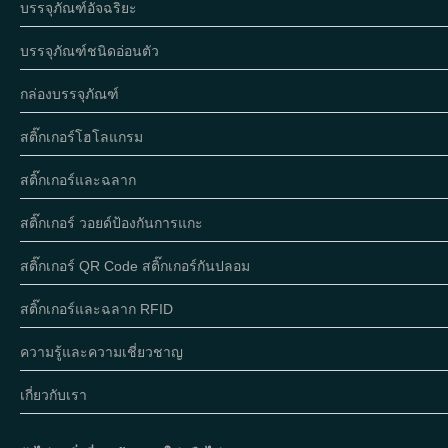
นอกจากนี้ กล่องบรรจุภัณฑ์ยังเป็นพื้นที่สำหรับการสร้างแบรนด์
รักษาคุณภาพของเนื้อผ้าและป้องกันการยับระหว่างการจัดส่ง
บรรจุภัณฑ์อัจฉริยะ
เอกลักษณ์ องค์ประกอบเหล่านี้ช่วยสร้างความแตกต่างให้สินค้า
อุตสาหกรรมอีคอมเมิร์ซ
พึ่งพากล่องบรรจุภัณฑ์เป็นอย่างมากใน
ผ่านการออกแบบที่สามารถปรับแต่งได้ตามต้องการ พร้อมทั้งมี
ของคุณโดดเด่นท่ามกลางคู่แข่งในตลาด
การจัดส่งสินค้าถึงมือลูกค้า กล่องที่แข็งแรงและปลอดภัยช่วยให้
บรรจุภัณฑ์ชนิดอ่อนตัว
พื้นที่สำหรับแสดงข้อมูลผลิตภัณฑ์และฉลากตามกฎหมาย
สำหรับอาหารและเครื่องดื่ม
กล่องบรรจุภัณฑ์ต้องผลิตจากวัสดุที่
สินค้าถึงปลายทางในสภาพสมบูรณ์
ในยุคที่ความยั่งยืนมีความสำคัญ กล่องบรรจุภัณฑ์ส่วนใหญ่ผลิต
ปลอดภัยต่อการสัมผัสอาหารและสามารถปกป้องผลิตภัณฑ์จาก
กล่องบรรจุภัณฑ์
นอกจากนี้ กล่องบรรจุภัณฑ์ที่ออกแบบอย่างพิถีพิถันยังสามารถ
อุตสาหกรรมอาหารและเครื่องดื่ม
ต้องการกล่องบรรจุภัณฑ์ที่ผลิต
จากวัสดุที่เป็นมิตรกับสิ่งแวดล้อม สามารถรีไซเคิลหรือย่อยสลาย
การปนเปื้อน รวมถึงรักษาความสดใหม่ได้ตามระยะเวลาที่กำหนด
สร้างประสบการณ์การแกะกล่องที่น่าประทับใจ เมื่อลูกค้าได้รับ
จากวัสดุปลอดภัย สามารถปกป้องความสดใหม่และคุณภาพของ
ได้ตามธรรมชาติ สอดคล้องกับแนวทางการรักษาสิ่งแวดล้อมที่
สติ๊กเกอร์โฮโลแกรม
สินค้าที่บรรจุในกล่องที่สวยงามและมีคุณภาพ จะเกิดความรู้สึก
ผลิตภัณฑ์ได้ตลอดห่วงโซ่อุปทาน
องค์กรต่างๆ ให้ความสำคัญ
เครื่องสำอาง
เป็นอีกหนึ่งกลุ่มผลิตภัณฑ์ที่ต้องการการนำเสนอที่
พิเศษและมีคุณค่า ซึ่งส่งผลต่อการรับรู้แบรนด์ในระยะยาว
อุตสาหกรรมอิเล็กทรอนิกส์
ใช้กล่องบรรจุภัณฑ์ที่ออกแบบมาโดย
สติ๊กเกอร์และฉลาก
สวยงามควบคู่ไปกับการปกป้องสินค้า กล่องบรรจุภัณฑ์สำหรับ
เฉพาะเพื่อป้องกันความเสียหายที่อาจเกิดขึ้นกับอุปกรณ์ที่บอบบาง
เครื่องสำอางจึงมักเน้นทั้งความสวยงามและความปลอดภัยของ
สติ๊กเกอร์ วอยด์ป้องกันการแกะ
การลงทุนในการออกแบบกล่องบรรจุภัณฑ์ที่มีคุณภาพจึงเป็นการ
และมีมูลค่าสูง
ผลิตภัณฑ์
ลงทุนในการสร้างความสัมพันธ์กับลูกค้า ช่วยเสริมสร้างภาพ
อุตสาหกรรมยาและเวชภัณฑ์
ต้องการกล่องบรรจุภัณฑ์ที่มี
สติ๊กเกอร์ QR Code สติ๊กเกอร์กันปลอม
ลักษณ์ที่ดีและความน่าเชื่อถือให้กับแบรนด์ของคุณ นำไปสู่การ
มาตรฐานความปลอดภัยสูง สามารถปกป้องผลิตภัณฑ์และรักษา
สินค้าที่แตกหักง่าย
เช่น เครื่องแก้วหรือเซรามิก ต้องการกล่อง
สร้างความภักดีต่อแบรนด์และการเติบโตทางธุรกิจอย่างยั่งยืน
คุณภาพยาได้ตามข้อกำหนด
สติ๊กเกอร์และฉลาก RFID
บรรจุภัณฑ์ที่มีการป้องกันเป็นพิเศษ ด้วยการออกแบบที่มี
ภาคการผลิต
ใช้กล่องบรรจุภัณฑ์ในการขนส่งชิ้นส่วนและ
โครงสร้างแข็งแรงและช่องสำหรับวัสดุกันกระแทก
ความรู้และความเชี่ยวชาญ
ผลิตภัณฑ์สำเร็จรูป โดยต้องการกล่องที่แข็งแรงทนทานและมี
ประสิทธิภาพในการจัดเก็บ
นอกจากนี้ กล่องบรรจุภัณฑ์ยังเหมาะสำหรับสินค้าอุตสาหกรรมที่
เกี่ยวกับเรา
ต้องการการปกป้องระหว่างการขนส่งและจัดเก็บ โดยสามารถ
ออกแบบให้รองรับน้ำหนักและขนาดที่แตกต่างกันได้ตามความ