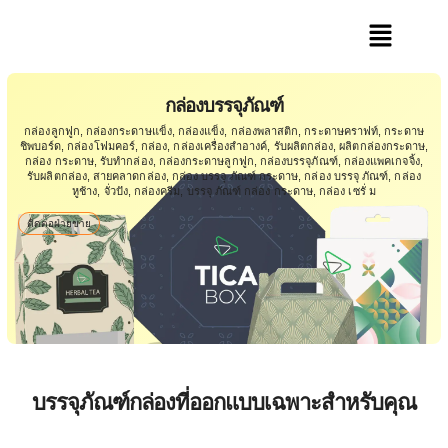
กล่องบรรจุภัณฑ์
กล่องลูกฟูก, กล่องกระดาษแข็ง, กล่องแข็ง, กล่องพลาสติก, กระดาษคราฟท์, กระดาษ
ชิพบอร์ด, กล่องโฟมคอร์, กล่อง, กล่องเครื่องสำอางค์, รับผลิตกล่อง, ผลิตกล่องกระดาษ,
กล่อง กระดาษ, รับทำกล่อง, กล่องกระดาษลูกฟูก, กล่องบรรจุภัณฑ์, กล่องแพคเกจจิ้ง,
รับผลิตกล่อง, สายคลาดกล่อง, กล่อง บรรจุ ภัณฑ์ กระดาษ, กล่อง บรรจุ ภัณฑ์, กล่อง
หูช้าง, จั่วปัง, กล่องครีม, บรรจุ ภัณฑ์ กล่อง กระดาษ, กล่อง เซรั่ ม
ติดต่อฝ่ายขาย
บรรจุภัณฑ์กล่องที่ออกแบบเฉพาะสำหรับคุณ