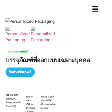
กล่องบรรจุภัณฑ์
บรรจุภัณฑ์ที่ออกแบบเฉพาะบุคคล
รับคำปรึกษาฟรี
รวมระบบกับ
คุณภาพ
การออกแบบที่
SmartQR
ระดับ
ปรับแต่งได้
(Integrate with
พรีเมียม
(Customizable
SmartQR)
(Premium
Design)
Quality)