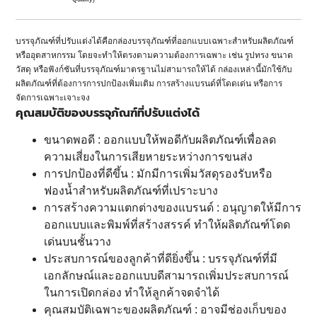
บรรจุภัณฑ์ที่ปรับแต่งได้คือกล่องบรรจุภัณฑ์ที่ออกแบบเฉพาะสำหรับผลิตภัณฑ์
หรืออุตสาหกรรม โดยจะทำให้ตรงตามความต้องการเฉพาะ เช่น รูปทรง ขนาด
วัสดุ หรือฟังก์ชันที่บรรจุภัณฑ์มาตรฐานไม่สามารถให้ได้ กล่องเหล่านี้มักใช้กับ
ผลิตภัณฑ์ที่ต้องการการปกป้องเพิ่มเติม การสร้างแบรนด์ที่โดดเด่น หรือการ
จัดการเฉพาะเจาะจง
คุณสมบัติของบรรจุภัณฑ์ที่ปรับแต่งได้
ขนาดพอดี : ออกแบบให้พอดีกับผลิตภัณฑ์เพื่อลด
ความเสี่ยงในการเสียหายระหว่างการขนส่ง
การปกป้องที่ดีขึ้น : มักมีการเพิ่มวัสดุรองรับหรือ
ฟองน้ำสำหรับผลิตภัณฑ์ที่เปราะบาง
การสร้างความแตกต่างของแบรนด์ : อนุญาตให้มีการ
ออกแบบและพิมพ์ที่สร้างสรรค์ ทำให้ผลิตภัณฑ์โดด
เด่นบนชั้นวาง
ประสบการณ์ของลูกค้าที่ดียิ่งขึ้น : บรรจุภัณฑ์ที่มี
เอกลักษณ์และออกแบบดีสามารถเพิ่มประสบการณ์
ในการเปิดกล่อง ทำให้ลูกค้าจดจำได้
คุณสมบัติเฉพาะของผลิตภัณฑ์ : อาจมีช่องเก็บของ