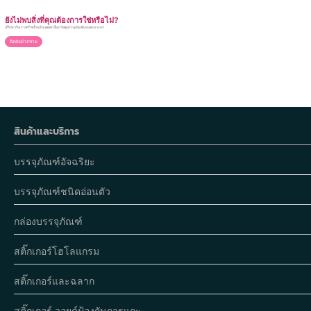
ลักษณะเฉพาะของผลิตภัณฑ์ เช่น ขนาดและรูปทรง ซึ่งช่วยลดความเสี่ยงใน
การเสียหายระหว่างการขนส่ง
ยังไม่พบสิ่งที่คุณต้องการใช่หรือไม่?
ปรึกษากับเราฟรี! พร้อมรับแคตตาล็อกวัสดุบรรจุภัณฑ์แบบครบวงจร
ติดต่อฝ่ายขาย
การปกป้องที่ดีขึ้น : การใช้วัสดุที่เหมาะสม เช่น ฟองน้ำหรือวัสดุรองรับ
สามารถช่วยให้ผลิตภัณฑ์ที่เปราะบางปลอดภัยจากการกระแทกและการบีบ
อัด
การสร้างความแตกต่างของแบรนด์ : การออกแบบที่สร้างสรรค์และการพิมพ์
ที่มีคุณภาพสามารถทำให้ผลิตภัณฑ์ดูน่าสนใจและมีเอกลักษณ์ ทำให้
สินค้าและบริการ
สามารถดึงดูดความสนใจจากลูกค้าได้มากขึ้น
บรรจุภัณฑ์อัจฉริยะ
ประสบการณ์ของลูกค้าที่ดียิ่งขึ้น : บรรจุภัณฑ์ที่สวยงามและมีฟังก์ชันการใช้
งานที่ดีจะทำให้ลูกค้าได้รับประสบการณ์ที่น่าจดจำเมื่อเปิดกล่อง ซึ่งส่งผลดี
บรรจุภัณฑ์ชนิดอ่อนตัว
ต่อการสร้างความภักดีต่อแบรนด์
กล่องบรรจุภัณฑ์
คุณสมบัติเฉพาะของผลิตภัณฑ์ : บรรจุภัณฑ์สามารถมีฟีเจอร์ต่างๆ เช่น ช่อง
เก็บของพิเศษ หรือระบบป้องกันการเปิดที่ไม่ได้รับอนุญาต ซึ่งเหมาะสำหรับ
สติ๊กเกอร์โฮโลแกรม
ผลิตภัณฑ์ที่ไวต่อการเปลี่ยนแปลงหรือการปนเปื้อน
สติ๊กเกอร์และฉลาก
การปรับให้เหมาะสมสำหรับการขนส่ง : การออกแบบบรรจุภัณฑ์ที่มีน้ำหนัก
สติ๊กเกอร์ วอยด์ป้องกันการแกะ
เบาและใช้วัสดุที่เหมาะสมสามารถช่วยลดค่าใช้จ่ายในการขนส่ง โดยไม่ลด