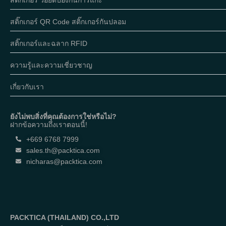
ทอนคุณภาพของผลิตภัณฑ์
สติ๊กเกอร์ QR Code สติ๊กเกอร์กันปลอม
ความยั่งยืน : การใช้วัสดุที่เป็นมิตรกับสิ่งแวดล้อม เช่น กระดาษรีไซเคิล หรือ
สติ๊กเกอร์และฉลาก RFID
วัสดุที่ย่อยสลายได้ จะช่วยดึงดูดผู้บริโภคที่ใส่ใจต่อสิ่งแวดล้อ
ความรู้และความเชี่ยวชาญ
เกี่ยวกับเรา
ยังไม่พบสิ่งที่คุณต้องการใช่หรือไม่?
ฝากข้อความถึงเราตอนนี้!
+669 6768 7999
sales.th@packtica.com
nicharas@packtica.com
PACKTICA (THAILAND) CO.,LTD