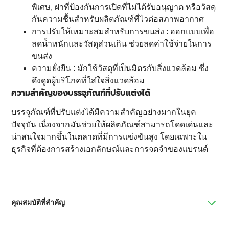
พิเศษ, ฝาที่ป้องกันการเปิดที่ไม่ได้รับอนุญาต หรือวัสดุ
กันความชื้นสำหรับผลิตภัณฑ์ที่ไวต่อสภาพอากาศ
การปรับให้เหมาะสมสำหรับการขนส่ง : ออกแบบเพื่อ
ลดน้ำหนักและวัสดุส่วนเกิน ช่วยลดค่าใช้จ่ายในการ
ขนส่ง
ความยั่งยืน : มักใช้วัสดุที่เป็นมิตรกับสิ่งแวดล้อม ซึ่ง
ดึงดูดผู้บริโภคที่ใส่ใจสิ่งแวดล้อม
ความสำคัญของบรรจุภัณฑ์ที่ปรับแต่งได้
บรรจุภัณฑ์ที่ปรับแต่งได้มีความสำคัญอย่างมากในยุค
ปัจจุบัน เนื่องจากมันช่วยให้ผลิตภัณฑ์สามารถโดดเด่นและ
น่าสนใจมากขึ้นในตลาดที่มีการแข่งขันสูง โดยเฉพาะใน
ธุรกิจที่ต้องการสร้างเอกลักษณ์และการจดจำของแบรนด์
คุณสมบัติที่สำคัญ
การออกแบบเฉพาะ : บรรจุภัณฑ์ที่ปรับแต่งได้สามารถออกแบบให้ตรงตาม