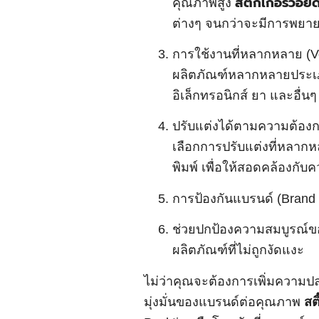
คุณภาพสูง
สติ๊กเกอร์วอยด
ต่างๆ จนกว่าจะมีการพยา
การใช้งานที่หลากหลาย (Ve
ผลิตภัณฑ์หลากหลายประเภ
อิเล็กทรอนิกส์ ยา และอื่นๆ
ปรับแต่งได้ตามความต้องกา
เลือกการปรับแต่งที่หลาก
พิมพ์ เพื่อให้สอดคล้องก
การป้องกันแบรนด์ (Brand P
ช่วยปกป้องความสมบูรณ์ขอ
ผลิตภัณฑ์ที่ไม่ถูกงัดแงะ
ไม่ว่าคุณจะต้องการเพิ่มความ
มุ่งมั่นของแบรนด์ต่อคุณภาพ
สต