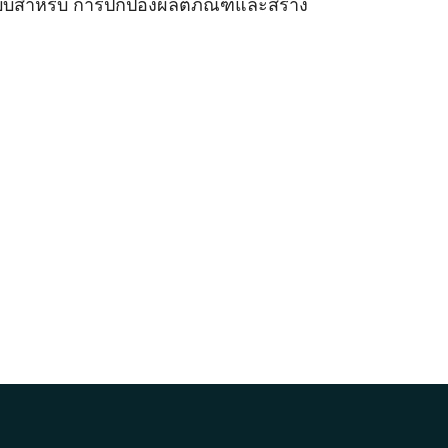
์แบบสำหรับ การปกป้องผลิตภัณฑ์และสร้าง