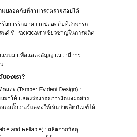
ามปลอดภัยที่สามารถตรวจสอบได้
ำหรับการรักษาความปลอดภัยที่สามารถ
ด์ ที่ Packticaเราเชี่ยวชาญในการผลิต
กแบบมาเพื่อแสดงสัญญาณว่ามีการ
ุณ
ด์ของเรา?
ัดแงะ (Tamper-Evident Design) :
บบมาให้ แสดงร่องรอยการงัดแงะอย่าง
ดสติ๊กเกอร์แสดงให้เห็นว่าผลิตภัณฑ์ได้
ble and Reliable) : ผลิตจากวัสดุ