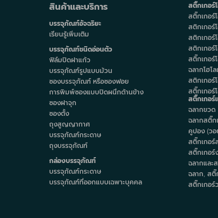
สินค้าและบริการ
สติ๊กเกอร
สติ๊กเกอร
บรรจุภัณฑ์อัจฉริยะ
สติกเกอร์
เรียนรู้เพิ่มเติม
สติกเกอร
สติกเกอร
บรรจุภัณฑ์ชนิดอ่อนตัว
สติ๊กเกอร
ฟิล์มปิดฝาแก้ว
ฉลากโฮโล
บรรจุภัณฑ์รูปแบบม้วน
สติกเกอร์โ
ซองบรรจุภัณฑ์ หรือซองฟอย
สติ๊กเกอร
การพิมพ์ซองแบบปิดผนึกด้านข้าง
สติ๊กเกอร
ซองฝาจุก
ฉลากขวด
ซองตั้ง
ฉลากสติ๊กเ
ถุงสูญญากาศ
คูปอง (วอย
บรรจุภัณฑ์กระดาษ
สติ๊กเกอร
ถุงบรรจุภัณฑ์
สติ๊กเกอร์
กล่องบรรจุภัณฑ์
ฉลากและสต
บรรจุภัณฑ์กระดาษ
ฉลาก, สติ๊
บรรจุภัณฑ์ที่ออกแบบเฉพาะบุคคล
สติ๊กเกอร์