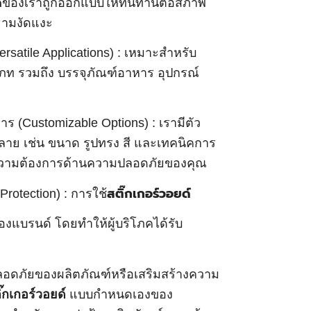
์
ของเราถูกออกแบบให้ทนทานต่อสภาพ
ยามงัดแงะ
rsatile Applications) : เหมาะสำหรับ
ท รวมถึง บรรจุภัณฑ์อาหาร อุปกรณ์
ร (Customizable Options) : เรามีตัว
หลาย เช่น ขนาด รูปทรง สี และเทคนิคการ
ับความต้องการด้านความปลอดภัยของคุณ
rotection) : การใช้
สติ๊กเกอร์วอยด์
งแบรนด์ โดยทำให้ผู้บริโภคได้รับ
ปลอดภัยของผลิตภัณฑ์หรือเสริมสร้างความ
ิ๊กเกอร์วอยด์
แบบกำหนดเองของ