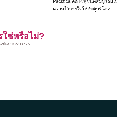
Packtica คือโซลูชันที่สมบูรณ
ความไว้วางใจให้กับผู้บริโภค
รใช่หรือไม่?
ภัณฑ์แบบครบวงจร