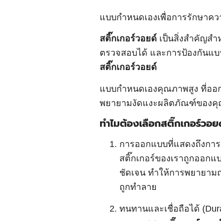
แบบกำหนดเองเพื่อการรักษาคว
สติ๊กเกอร์วอยด์
เป็นสิ่งสำคัญส
ตรวจสอบได้ และการป้องกันแบรน
สติ๊กเกอร์วอยด์
แบบกำหนดเองคุณภาพสูง ที่ออ
พยายามงัดแงะผลิตภัณฑ์ของค
ทำไมต้องเลือกสติ๊กเกอร์วอย
การออกแบบที่แสดงถึงการง
สติ๊กเกอร์ของเราถูกออกแ
ชัดเจน ทำให้การพยายามถอ
ถูกทำลาย
ทนทานและเชื่อถือได้ (Dura