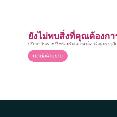
ยังไม่พบสิ่งที่คุณต้องกา
ปรึกษากับเราฟรี! พร้อมรับแคตตาล็อกวัสดุบรรจุ
ติดต่อฝ่ายขาย