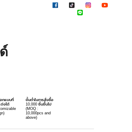
ด์
อกแบบที่
ขั้นต่ำในการสั่งซื้อ
ต่งได้
10,000 ชิ้นขึ้นไป
tomizable
(MOQ :
gn)
10,000pcs and
above)