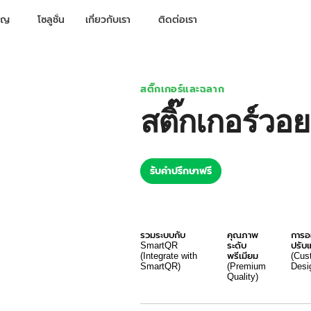
ชาญ
โซลูชั่น
เกี่ยวกับเรา
ติดต่อเรา
สติ๊กเกอร์และฉลาก
สติ๊กเกอร์วอย
รับคำปรึกษาฟรี
รวมระบบกับ
คุณภาพ
การอ
SmartQR
ระดับ
ปรับแ
(Integrate with
พรีเมียม
(Cus
SmartQR)
(Premium
Desi
Quality)